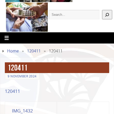
Home
»
120411
»
120411
120411
9 NOVEMBER 2024
120411
IMG_1432